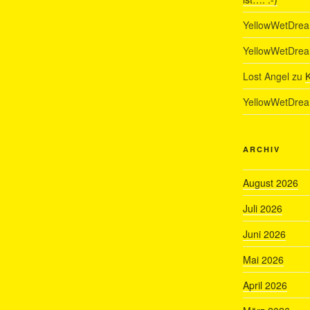
YellowWetDre
YellowWetDre
Lost Angel
zu
K
YellowWetDre
ARCHIV
August 2026
Juli 2026
Juni 2026
Mai 2026
April 2026