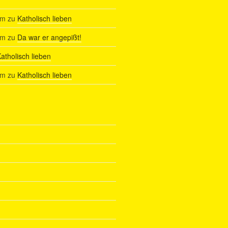
am
zu
Katholisch lieben
am
zu
Da war er angepißt!
atholisch lieben
am
zu
Katholisch lieben