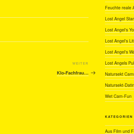
Feuchte reale 
Lost Angel Star
Lost Angel's Y
Lost Angel's Li
Lost Angel's W
Lost Angels Pu
Nächster
WEITER
Beitrag
Klo-Fachfrau…
Natursekt Cam
Natursekt-Dati
Wet Cam-Fun
KATEGORIEN
Aus Film und 