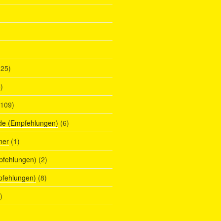
25)
)
109)
de (Empfehlungen)
(6)
ner
(1)
pfehlungen)
(2)
pfehlungen)
(8)
)