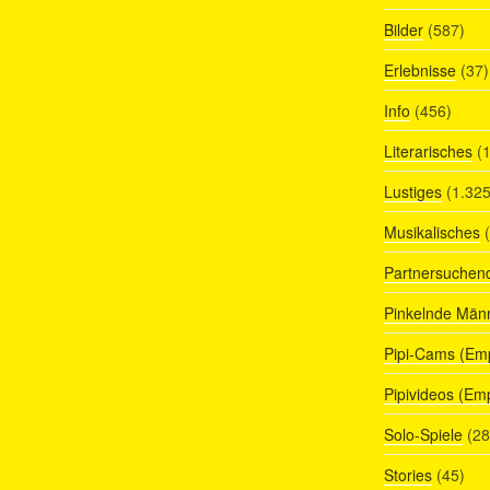
Bilder
(587)
Erlebnisse
(37)
Info
(456)
Literarisches
(1
Lustiges
(1.325
Musikalisches
(
Partnersuchen
Pinkelnde Män
Pipi-Cams (Em
Pipivideos (Em
Solo-Spiele
(28
Stories
(45)