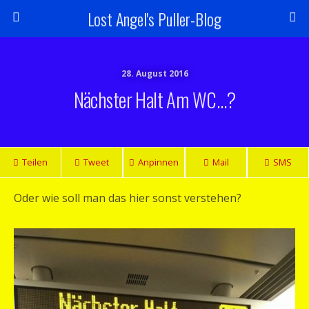
Lost Angel's Puller-Blog
28. August 2016
Nächster Halt Am WC…?
Teilen
Tweet
Anpinnen
Mail
SMS
Oder wie soll man das hier sonst verstehen?