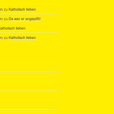
am
zu
Katholisch lieben
am
zu
Da war er angepißt!
atholisch lieben
am
zu
Katholisch lieben