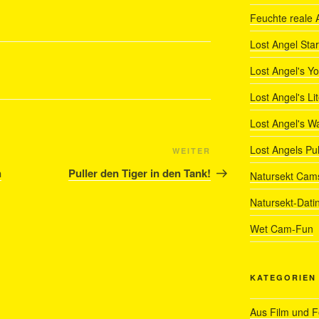
Feuchte reale 
Lost Angel Star
Lost Angel's Y
Lost Angel's Li
Lost Angel's W
Lost Angels Pu
Nächster
WEITER
Beitrag
n
Puller den Tiger in den Tank!
Natursekt Cam
Natursekt-Dati
Wet Cam-Fun
KATEGORIEN
Aus Film und 