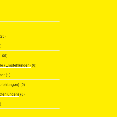
25)
)
109)
de (Empfehlungen)
(6)
ner
(1)
pfehlungen)
(2)
pfehlungen)
(8)
)