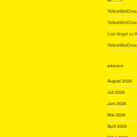
YellowWetDre
YellowWetDre
Lost Angel
zu
K
YellowWetDre
ARCHIV
August 2026
Juli 2026
Juni 2026
Mai 2026
April 2026