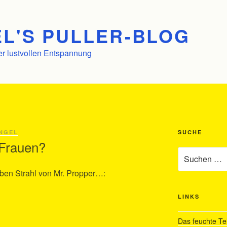
L'S PULLER-BLOG
er lustvollen Entspannung
NGEL
SUCHE
 Frauen?
Suchen
nach:
ben Strahl von Mr. Propper…:
LINKS
Das feuchte Te