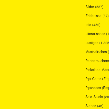
Bilder
(587)
Erlebnisse
(37)
Info
(456)
Literarisches
(1
Lustiges
(1.325
Musikalisches
(
Partnersuchen
Pinkelnde Män
Pipi-Cams (Em
Pipivideos (Em
Solo-Spiele
(28
Stories
(45)