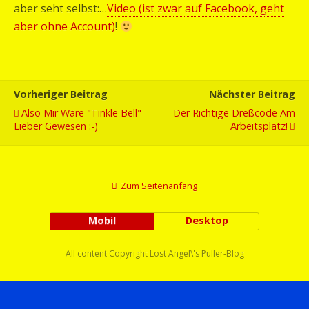
aber seht selbst:…
Video (ist zwar auf Facebook, geht
aber ohne Account)
!
Vorheriger Beitrag
Nächster Beitrag
Also Mir Wäre "Tinkle Bell"
Der Richtige Dreßcode Am
Lieber Gewesen :-)
Arbeitsplatz!
Zum Seitenanfang
Mobil
Desktop
All content Copyright Lost Angel\'s Puller-Blog