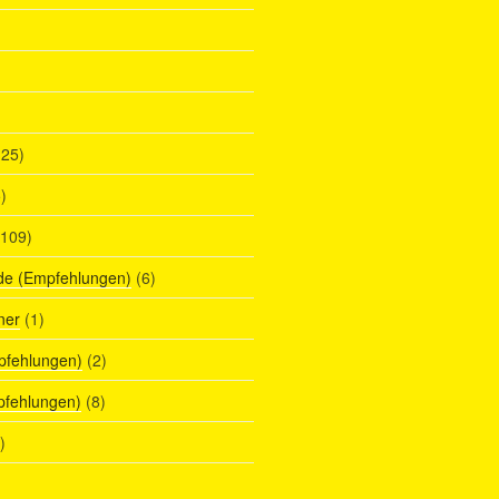
25)
)
109)
de (Empfehlungen)
(6)
ner
(1)
pfehlungen)
(2)
pfehlungen)
(8)
)