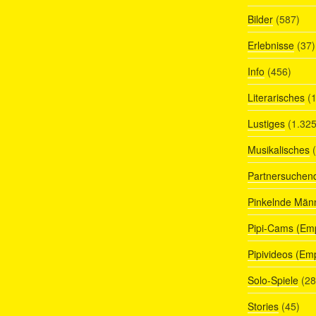
Bilder
(587)
Erlebnisse
(37)
Info
(456)
Literarisches
(1
Lustiges
(1.325
Musikalisches
(
Partnersuchen
Pinkelnde Män
Pipi-Cams (Em
Pipivideos (Em
Solo-Spiele
(28
Stories
(45)