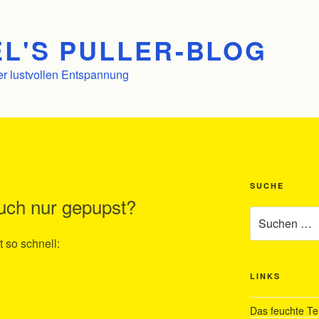
L'S PULLER-BLOG
er lustvollen Entspannung
SUCHE
 auch nur gepupst?
Suchen
nach:
t so schnell:
LINKS
Das feuchte Te