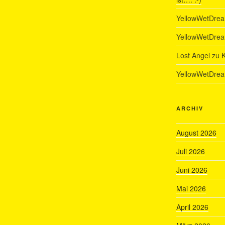
YellowWetDre
YellowWetDre
Lost Angel
zu
K
YellowWetDre
ARCHIV
August 2026
Juli 2026
Juni 2026
Mai 2026
April 2026