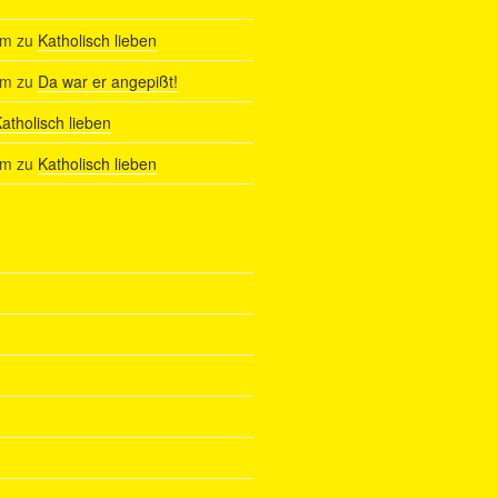
am
zu
Katholisch lieben
am
zu
Da war er angepißt!
atholisch lieben
am
zu
Katholisch lieben