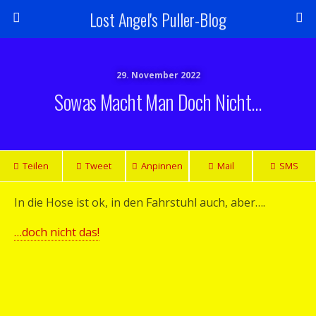
Lost Angel's Puller-Blog
29. November 2022
Sowas Macht Man Doch Nicht…
Teilen
Tweet
Anpinnen
Mail
SMS
In die Hose ist ok, in den Fahrstuhl auch, aber….
…doch nicht das!