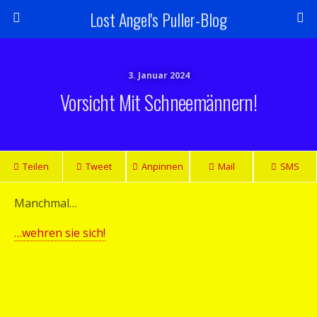
Lost Angel's Puller-Blog
3. Januar 2024
Vorsicht Mit Schneemännern!
Teilen
Tweet
Anpinnen
Mail
SMS
Manchmal…
…wehren sie sich!