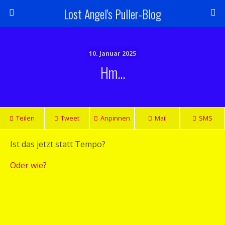
Lost Angel's Puller-Blog
10. Januar 2025
Hm…
Teilen
Tweet
Anpinnen
Mail
SMS
Ist das jetzt statt Tempo?
Oder wie?