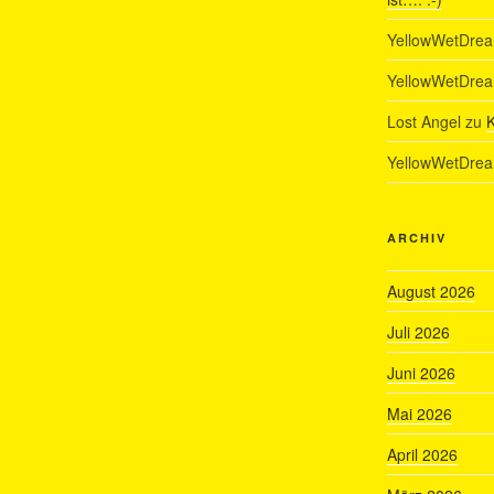
YellowWetDre
YellowWetDre
Lost Angel
zu
K
YellowWetDre
ARCHIV
August 2026
Juli 2026
Juni 2026
Mai 2026
April 2026