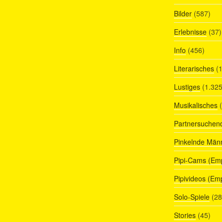
Bilder
(587)
Erlebnisse
(37)
Info
(456)
Literarisches
(1
Lustiges
(1.325
Musikalisches
(
Partnersuchen
Pinkelnde Män
Pipi-Cams (Em
Pipivideos (Em
Solo-Spiele
(28
Stories
(45)