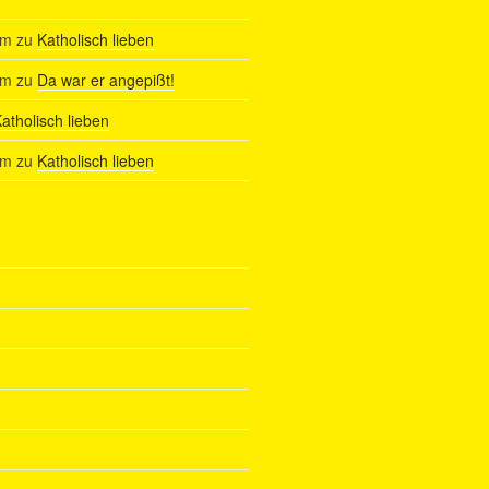
am
zu
Katholisch lieben
am
zu
Da war er angepißt!
atholisch lieben
am
zu
Katholisch lieben