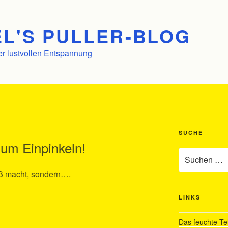
L'S PULLER-BLOG
er lustvollen Entspannung
SUCHE
zum Einpinkeln!
Suchen
nach:
aß macht, sondern….
LINKS
Das feuchte Te