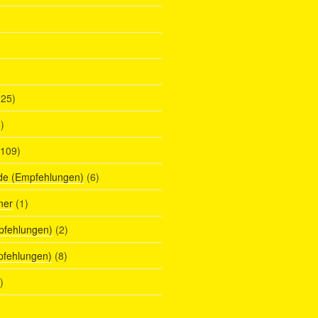
25)
)
109)
de (Empfehlungen)
(6)
ner
(1)
pfehlungen)
(2)
pfehlungen)
(8)
)