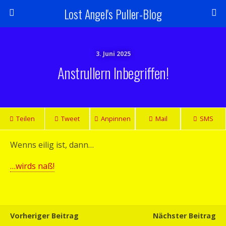
Lost Angel's Puller-Blog
3. Juni 2025
Anstrullern Inbegriffen!
Teilen
Tweet
Anpinnen
Mail
SMS
Wenns eilig ist, dann…
…wirds naß!
Vorheriger Beitrag
Nächster Beitrag