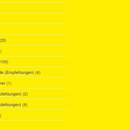
25)
)
109)
de (Empfehlungen)
(6)
ner
(1)
pfehlungen)
(2)
pfehlungen)
(8)
)