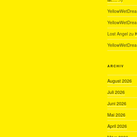
YellowWetDre
YellowWetDre
Lost Angel
zu
K
YellowWetDre
ARCHIV
August 2026
Juli 2026
Juni 2026
Mai 2026
April 2026