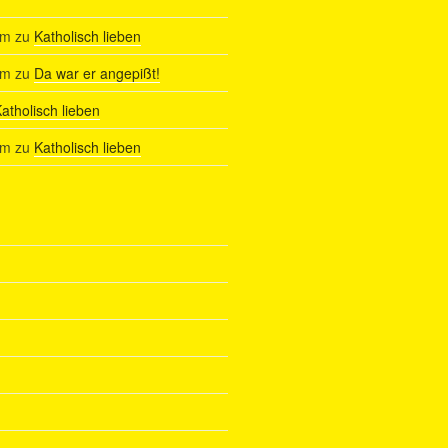
am
zu
Katholisch lieben
am
zu
Da war er angepißt!
atholisch lieben
am
zu
Katholisch lieben