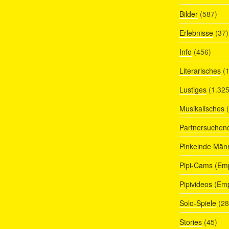
Bilder
(587)
Erlebnisse
(37)
Info
(456)
Literarisches
(1
Lustiges
(1.325
Musikalisches
(
Partnersuchen
Pinkelnde Män
Pipi-Cams (Em
Pipivideos (Em
Solo-Spiele
(28
Stories
(45)