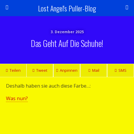
Lost Angel's Puller-Blog
3. Dezember 2025
Das Geht Auf Die Schuhe!
Teilen
Tweet
Anpinnen
Mail
SMS
Deshalb haben sie auch diese Farbe…:
Was nun?