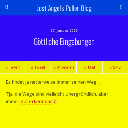
Lost Angel's Puller-Blog
17. Januar 2026
Göttliche Eingebungen
Teilen
Tweet
Anpinnen
Mail
SMS
Es findet ja netterweise immer seinen Weg….:
Tja, die Wege sind vielleicht unergründlich, aber
immer
gut erkennbar