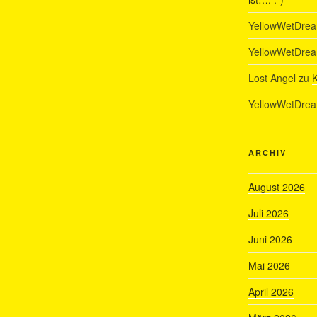
YellowWetDre
YellowWetDre
Lost Angel
zu
K
YellowWetDre
ARCHIV
August 2026
Juli 2026
Juni 2026
Mai 2026
April 2026