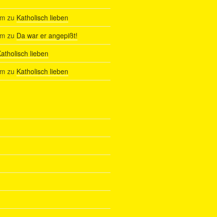
am
zu
Katholisch lieben
am
zu
Da war er angepißt!
atholisch lieben
am
zu
Katholisch lieben