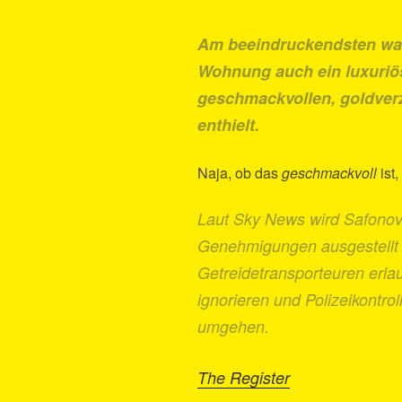
Am beeindruckendsten war 
Wohnung auch ein luxuriö
geschmackvollen, goldverzi
enthielt.
Naja, ob das
geschmackvoll
ist,
Laut Sky News wird Safonov
Genehmigungen ausgestellt 
Getreidetransporteuren erla
ignorieren und Polizeikontr
umgehen.
The Register