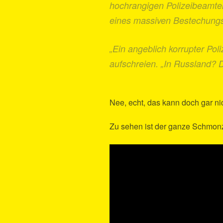
hochrangigen Polizeibeamten
eines massiven Bestechungs
„Ein angeblich korrupter Pol
aufschreien. „In Russland? D
Nee, echt, das kann doch gar ni
Zu sehen ist der ganze Schmo