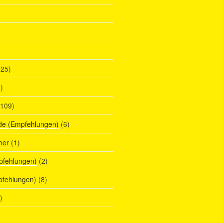
25)
)
109)
de (Empfehlungen)
(6)
ner
(1)
pfehlungen)
(2)
pfehlungen)
(8)
)